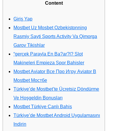
Content
Giriş Yap
Mostbet Uz Mosbet Ozbekistonning
Rasmiy Sayti Sports Activity Va Qimorga
Garov Tikishlar
“gerçek Parayla En Ba?ar?l? Slot
Makineleri Empieza Spor Bahisler
Mostbet Aviator Все Про Игру Aviator В
Mostbet Мостбе
Türkiye’de Mostbet’te Ücretsiz Döndürme
Ve Hoşgeldin Bonusları
Mostbet Türkiye Canlı Bahis
Türkiye’de Mostbet Android Uygulamasını
Indirin