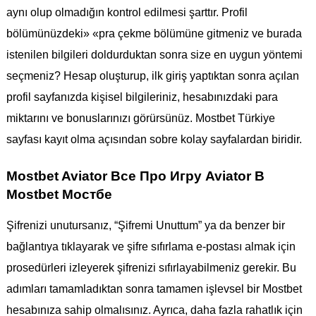
aynı olup olmadığın kontrol edilmesi şarttır. Profil
bölümünüzdeki» «pra çekme bölümüne gitmeniz ve burada
istenilen bilgileri doldurduktan sonra size en uygun yöntemi
seçmeniz? Hesap oluşturup, ilk giriş yaptıktan sonra açılan
profil sayfanızda kişisel bilgileriniz, hesabınızdaki para
miktarını ve bonuslarınızı görürsünüz. Mostbet Türkiye
sayfası kayıt olma açısından sobre kolay sayfalardan biridir.
Mostbet Aviator Все Про Игру Aviator В
Mostbet Мостбе
Şifrenizi unutursanız, “Şifremi Unuttum” ya da benzer bir
bağlantıya tıklayarak ve şifre sıfırlama e-postası almak için
prosedürleri izleyerek şifrenizi sıfırlayabilmeniz gerekir. Bu
adımları tamamladıktan sonra tamamen işlevsel bir Mostbet
hesabınıza sahip olmalısınız. Ayrıca, daha fazla rahatlık için