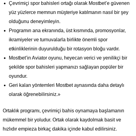
Çevrimiçi spor bahisleri ortağı olarak Mostbet’e güvenen
yüz yüzlerce memnun müşteriye katılmanın nasıl bir şey
olduğunu deneyimleyin.
Programın ana ekranında, üst kısmında, promosyonlar,
ikramiyeler ve turnuvalarla birlikte önemli spor
etkinliklerinin duyurulduğu bir rotasyon bloğu vardır.
Mostbet’in Aviator oyunu, heyecan verici ve yenilikçi bir
şekilde spor bahisleri yapmanızı sağlayan popüler bir
oyundur.
Geri kalan yöntemleri Mostbet aynasında daha detaylı
olarak öğrenebilirsiniz.»
Ortaklık programı, çevrimiçi bahis oynamaya başlamanın
mükemmel bir yoludur. Ortak olarak kaydolmak basit ve
hızlıdır empieza birkaç dakika içinde kabul edilirsiniz.