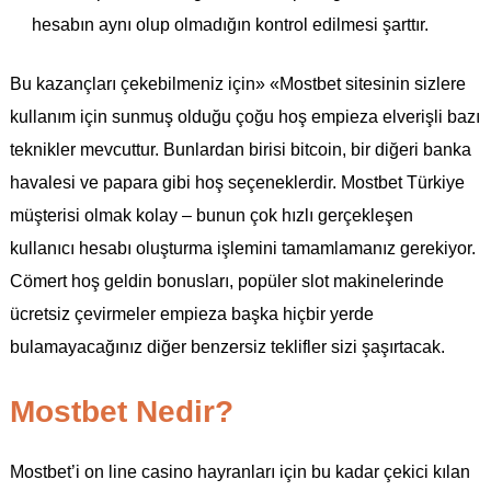
hesabın aynı olup olmadığın kontrol edilmesi şarttır.
Bu kazançları çekebilmeniz için» «Mostbet sitesinin sizlere
kullanım için sunmuş olduğu çoğu hoş empieza elverişli bazı
teknikler mevcuttur. Bunlardan birisi bitcoin, bir diğeri banka
havalesi ve papara gibi hoş seçeneklerdir. Mostbet Türkiye
müşterisi olmak kolay – bunun çok hızlı gerçekleşen
kullanıcı hesabı oluşturma işlemini tamamlamanız gerekiyor.
Cömert hoş geldin bonusları, popüler slot makinelerinde
ücretsiz çevirmeler empieza başka hiçbir yerde
bulamayacağınız diğer benzersiz teklifler sizi şaşırtacak.
Mostbet Nedir?
Mostbet’i on line casino hayranları için bu kadar çekici kılan