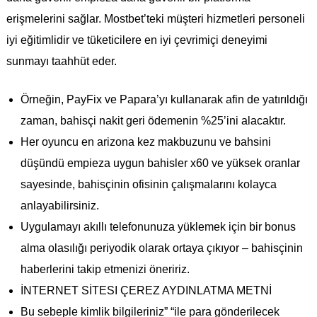
erişmelerini sağlar. Mostbet’teki müşteri hizmetleri personeli
iyi eğitimlidir ve tüketicilere en iyi çevrimiçi deneyimi
sunmayı taahhüt eder.
Örneğin, PayFix ve Papara’yı kullanarak afin de yatırıldığı
zaman, bahisçi nakit geri ödemenin %25’ini alacaktır.
Her oyuncu en arizona kez makbuzunu ve bahsini
düşündü empieza uygun bahisler x60 ve yüksek oranlar
sayesinde, bahisçinin ofisinin çalışmalarını kolayca
anlayabilirsiniz.
Uygulamayı akıllı telefonunuza yüklemek için bir bonus
alma olasılığı periyodik olarak ortaya çıkıyor – bahisçinin
haberlerini takip etmenizi öneririz.
İNTERNET SİTESI ÇEREZ AYDINLATMA METNİ
Bu sebeple kimlik bilgileriniz” “ile para gönderilecek