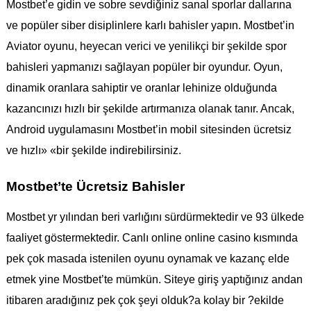
Mostbet’e gidin ve sobre sevdiğiniz sanal sporlar dallarına
ve popüler siber disiplinlere karlı bahisler yapın. Mostbet’in
Aviator oyunu, heyecan verici ve yenilikçi bir şekilde spor
bahisleri yapmanızı sağlayan popüler bir oyundur. Oyun,
dinamik oranlara sahiptir ve oranlar lehinize olduğunda
kazancınızı hızlı bir şekilde artırmanıza olanak tanır. Ancak,
Android uygulamasını Mostbet’in mobil sitesinden ücretsiz
ve hızlı» «bir şekilde indirebilirsiniz.
Mostbet’te Ücretsiz Bahisler
Mostbet yr yılından beri varlığını sürdürmektedir ve 93 ülkede
faaliyet göstermektedir. Canlı online online casino kısmında
pek çok masada istenilen oyunu oynamak ve kazanç elde
etmek yine Mostbet’te mümkün. Siteye giriş yaptığınız andan
itibaren aradığınız pek çok şeyi olduk?a kolay bir ?ekilde