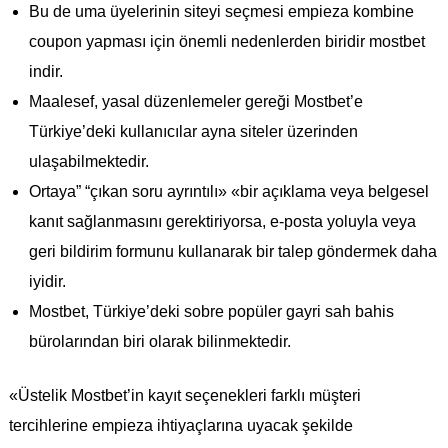
Bu de uma üyelerinin siteyi seçmesi empieza kombine
coupon yapması için önemli nedenlerden biridir mostbet
indir.
Maalesef, yasal düzenlemeler gereği Mostbet’e
Türkiye’deki kullanıcılar ayna siteler üzerinden
ulaşabilmektedir.
Ortaya” “çıkan soru ayrıntılı» «bir açıklama veya belgesel
kanıt sağlanmasını gerektiriyorsa, e-posta yoluyla veya
geri bildirim formunu kullanarak bir talep göndermek daha
iyidir.
Mostbet, Türkiye’deki sobre popüler gayri sah bahis
bürolarından biri olarak bilinmektedir.
«Üstelik Mostbet’in kayıt seçenekleri farklı müşteri
tercihlerine empieza ihtiyaçlarına uyacak şekilde