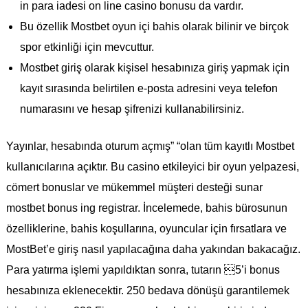
in para iadesi on line casino bonusu da vardır.
Bu özellik Mostbet oyun içi bahis olarak bilinir ve birçok
spor etkinliği için mevcuttur.
Mostbet giriş olarak kişisel hesabınıza giriş yapmak için
kayıt sırasında belirtilen e-posta adresini veya telefon
numarasını ve hesap şifrenizi kullanabilirsiniz.
Yayınlar, hesabında oturum açmış” “olan tüm kayıtlı Mostbet
kullanıcılarına açıktır. Bu casino etkileyici bir oyun yelpazesi,
cömert bonuslar ve mükemmel müşteri desteği sunar
mostbet bonus ing registrar. İncelemede, bahis bürosunun
özelliklerine, bahis koşullarına, oyuncular için fırsatlara ve
MostBet’e giriş nasıl yapılacağına daha yakından bakacağız.
Para yatırma işlemi yapıldıktan sonra, tutarın 5’i bonus
hesabınıza eklenecektir. 250 bedava dönüşü garantilemek