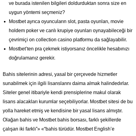
ve burada istenilen bilgileri doldurduktan sonra size en
uygun yöntemi seçmeniz?
Mostbet ayrıca oyuncuların slot, pasta oyunları, movie
holdem poker ve canlı krupiye oyunları oynayabileceği bir
çevrimiçi on collection casino platformu da sağlayabilir.
Mostbet’ten pra çekmek istiyorsanız öncelikle hesabınızı
doğrulamanız gerekir.
Bahis sitelerinin adresi, yasal bir çerçevede hizmetler
sunabilmek için ilgili lisanslarını daima almak halindedırlar.
Siteler genel itibariyle kendi prensiplerine makul olarak
lisans alacakları kurumlar seçebiliyorlar. Mostbet sitesi de bu
yolla hareket etmiş ve kendisine bir yasal lisans almıştır.
Olağan bahis ve Mostbet bahis borsası, farklı şekillerde
çalışan iki farklı”» «“bahis türüdür. Mostbet English’e