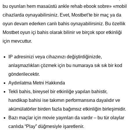
bu oyunları hem masaüstü ankle rehab ebook sobre» «mobil
cihazlarda oynayabilirsiniz. Evet, Mostbet’te bir maç ya da
oyun devam ederken canlı bahis oynayabilirsiniz. Bu özellik
Mostbet oyun içi bahis olarak bilinir ve birçok spor etkinliği
için mevcuttur.
IP adresinizi veya cihazınızı değiştirdiğinizde,
anlaşmazlıkları çözmek için bu numaraya sık sık bir kod
gönderilecektir.
Aydınlatma Metni Hakkında
Tekli bahis, bireysel bir etkinliğe yapılan bahistir,
handikap bahisi ise takımın performansına dayalıdır ve
akümülatörler birden fazla bağımsız etkinliğin birleşimidir.
Bazı maçlar için movie yayınları da vardır – bu tür olaylar
canlıda “Play” düğmesiyle işaretlenir.