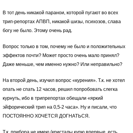
В тот день никакой паранои, которой пугают во всех
трип-репортах АПВП, никакой шизы, психозов, слава
богу не было. Этому очень рад.
Вопрос только в том, почему не было и положительных
эффектов почти? Может просто очень мало принял?
Даже меньше, чем именно нужно? Или неправильно?
На второй день, изучил вопрос «курения». Т.к. не хотел
опать не спать 12 часов, решил попробовать слегка
курнуть, ибо в трипрепортах обещали «яркий
эйфорический трип на 0,5-2 часа». Ну и писали, что
ПОСТОЯННО ХОЧЕТСЯ ДОГНАТЬСЯ.
Т.к. прибора не имею (кристалы курю впервые, есть