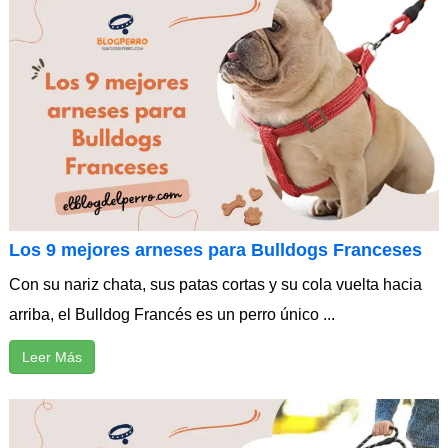
Los 9 mejores arneses para Bulldogs Franceses
Con su nariz chata, sus patas cortas y su cola vuelta hacia
arriba, el Bulldog Francés es un perro único ...
Leer Más