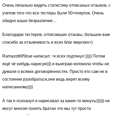
Очень печально видеть статистику отписаных отзывов, с
учетом того что все тестеры были 50+покупок. Очень
обидно ваше безразличие…
Благодарю тестеров, отписавших отзывы, большое вам
спасибо за отзывчивость и всех благ мирских=)
Ramazotti95true написал: ↑я всех подтянул ))))) Потом
ещё чё нибудь нарисую))) и выиграю колокола чтобы не
думали о всяких договорённостях. Просто кто сам не в
состоянии разобраться,они ведь верят всему
написанному))))
А так я психанул и нарисовал за какие-то минуты)))))) не
могут многие понять братан что мы тут просто