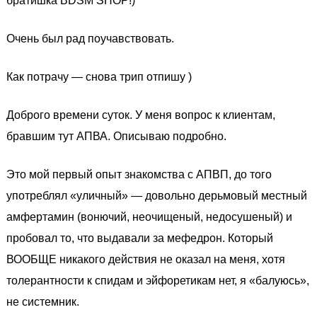
братишка BDSM SHOP!)
Очень был рад поучавствовать.
Как потрачу — снова трип отпишу )
Доброго времени суток. У меня вопрос к клиентам,
бравшим тут АПВА. Описываю подробно.
Это мой первый опыт знакомства с АПВП, до того
употреблял «уличный» — довольно дерьмовый местный
амфертамин (вонючий, неочищеный, недосушеный) и
пробовал то, что выдавали за мефедрон. Который
ВООБЩЕ никакого действия не оказал на меня, хотя
толерантности к спидам и эйфоретикам нет, я «балуюсь»,
не системник.