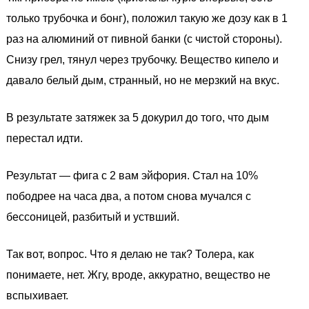
только трубочка и бонг), положил такую же дозу как в 1
раз на алюминий от пивной банки (с чистой стороны).
Снизу грел, тянул через трубочку. Вещество кипело и
давало белый дым, странный, но не мерзкий на вкус.
В результате затяжек за 5 докурил до того, что дым
перестал идти.
Результат — фига с 2 вам эйфория. Стал на 10%
пободрее на часа два, а потом снова мучался с
бессоницей, разбитый и уствший.
Так вот, вопрос. Что я делаю не так? Толера, как
понимаете, нет. Жгу, вроде, аккуратно, вещество не
вспыхивает.