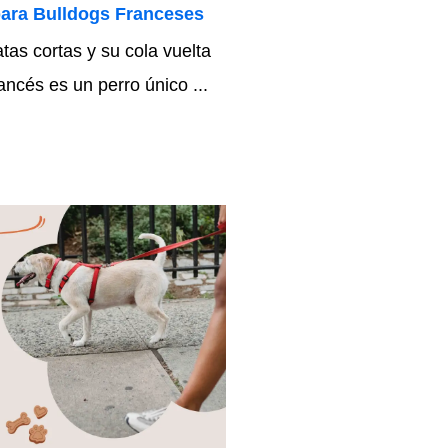
para Bulldogs Franceses
tas cortas y su cola vuelta
ancés es un perro único ...