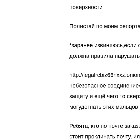
поверхности
Полистай по моим репорта
*заранее извиняюсь,если 
должна правила нарушать,
http://legalrcbiz66nxxz.on
небезопасное соединение»
защиту и ещё чего то свер
могудогнать этих мальцов п
Ребята, кто по почте зака
стоит проклинать почту, и