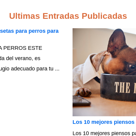
Ultimas Entradas Publicadas
setas para perros para
A PERROS ESTE
a del verano, es
ugio adecuado para tu ...
Los 10 mejores piensos 
Los 10 mejores piensos pa