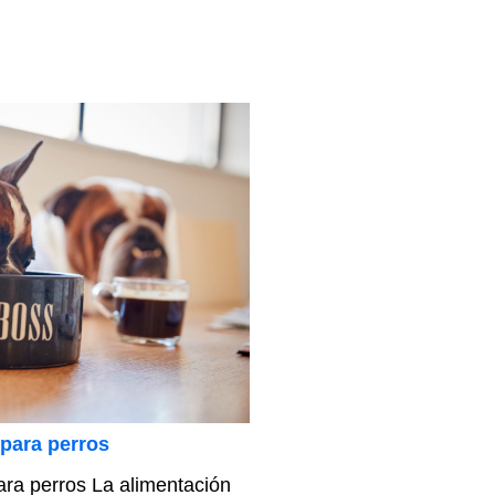
para perros
ra perros La alimentación