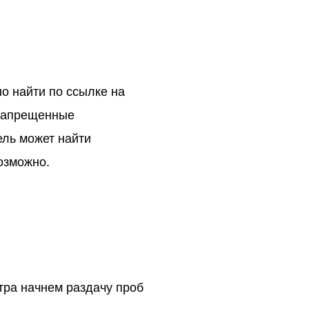
о найти по ссылке на
 запрещенные
ель может найти
озможно.
тра начнем раздачу проб