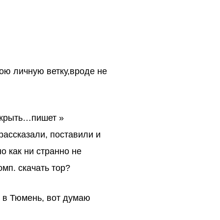
ою личную ветку,вроде не
раскрыть…пишет »
рассказали, поставили и
о как ни странно не
омп. скачать тор?
у в Тюмень, вот думаю