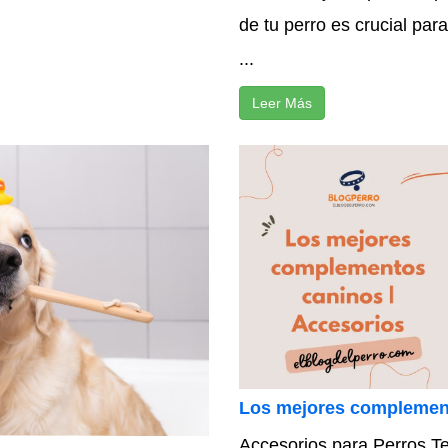
de tu perro es crucial par
...
Leer Más
Los mejores complement
Accesorios para Perros Te