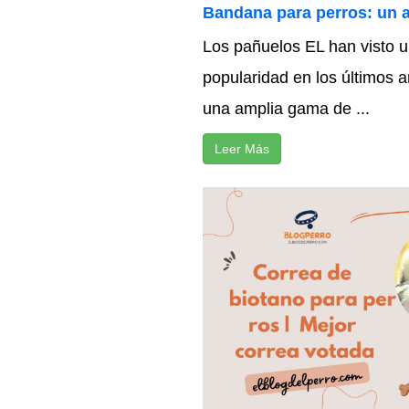
Bandana para perros: un 
Los pañuelos EL han visto u
popularidad en los últimos 
una amplia gama de ...
Leer Más