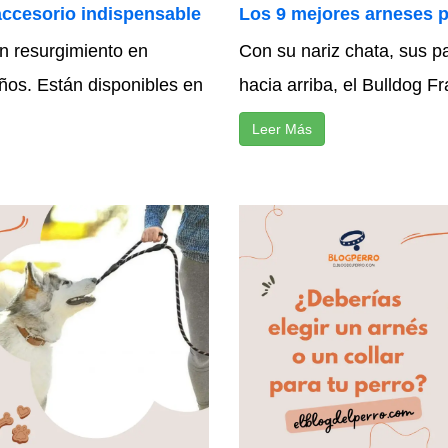
accesorio indispensable
Los 9 mejores arneses 
n resurgimiento en
Con su nariz chata, sus pa
años. Están disponibles en
hacia arriba, el Bulldog Fr
Leer Más