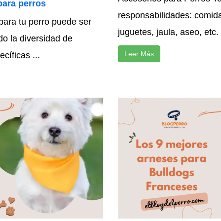
ara perros
responsabilidades: comida,
para tu perro puede ser
juguetes, jaula, aseo, etc.
do la diversidad de
Leer Más
cíficas ...