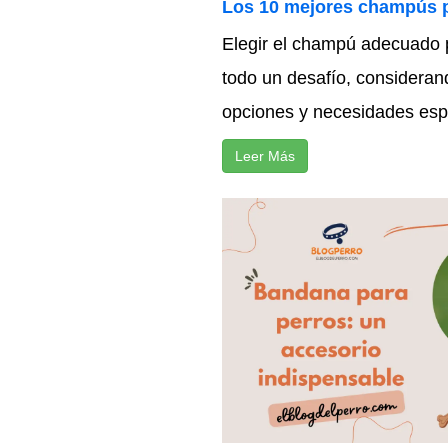
Los 10 mejores champús p
Elegir el champú adecuado 
todo un desafío, consideran
opciones y necesidades espe
Leer Más