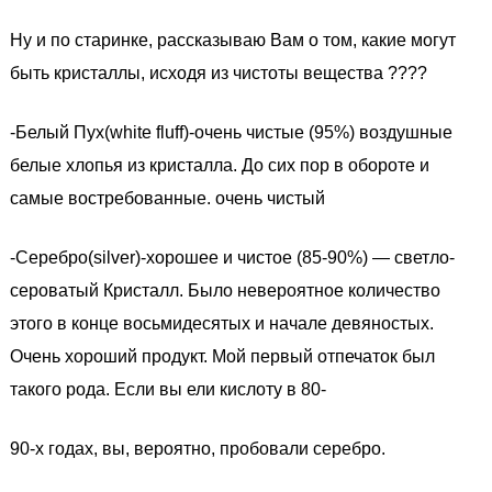
Ну и по старинке, рассказываю Вам о том, какие могут
быть кристаллы, исходя из чистоты вещества ????
-Белый Пух(white fluff)-очень чистые (95%) воздушные
белые хлопья из кристалла. До сих пор в обороте и
самые востребованные. очень чистый
-Серебро(silver)-хорошее и чистое (85-90%) — светло-
сероватый Кристалл. Было невероятное количество
этого в конце восьмидесятых и начале девяностых.
Очень хороший продукт. Мой первый отпечаток был
такого рода. Если вы ели кислоту в 80-
90-х годах, вы, вероятно, пробовали серебро.