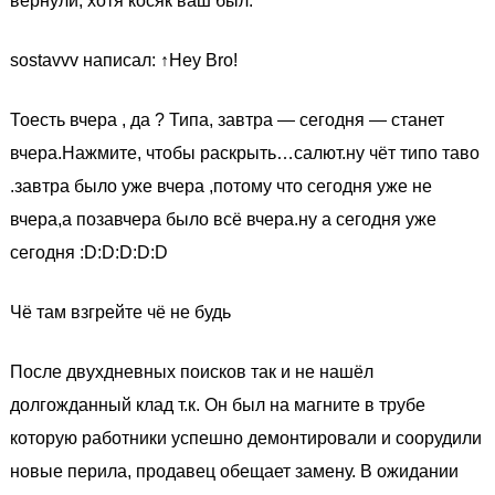
вернули, хотя косяк ваш был.
sostavvv написал: ↑Hey Bro!
Тоесть вчера , да ? Типа, завтра — сегодня — станет
вчера.Нажмите, чтобы раскрыть…салют.ну чёт типо таво
.завтра было уже вчера ,потому что сегодня уже не
вчера,а позавчера было всё вчера.ну а сегодня уже
сегодня :D:D:D:D:D
Чё там взгрейте чё не будь
После двухдневных поисков так и не нашёл
долгожданный клад т.к. Он был на магните в трубе
которую работники успешно демонтировали и соорудили
новые перила, продавец обещает замену. В ожидании