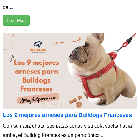
de ...
Leer Más
Los 9 mejores arneses para Bulldogs Franceses
Con su nariz chata, sus patas cortas y su cola vuelta hacia
arriba, el Bulldog Francés es un perro único ...