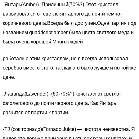
-Янтарь(Amber) -Приличный(70%?) Этот кристалл
варьировался от светло-янтарного до почти темно-
коричневого цвета.Всегда был доступен.Одна партия под
названием quadricept amber была цвета светлого меда и
была очень хорошей.Много людей
работали с этим кристаллом, но я всегда использовал
серебро вместо этого, так как это было лучше и по той же
цене.
-Лаванда(Lavender) -(60-70%?) кристалл от светло-
фиолетового до почти черного цвета. Как Янтарь
разнится от партии к партии.
-TJ (сок торнадо)(Tornado Juice) — чистота неизвестна. Я
видел это дерьмо примерно в четырех разных цветах, и