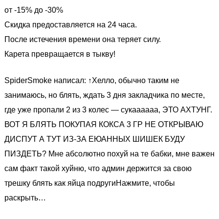
от -15% до -30%
Скидка предоставляется на 24 часа.
После истечения времени она теряет силу.
Карета превращается в тыкву!
SpiderSmoke написал: ↑Хелло, обычно таким не
занимаюсь, но блять, ждать 3 дня закладчика по месте,
где уже пропали 2 из 3 колес — сукаааааа, ЭТО АХТУНГ.
ВОТ Я БЛЯТЬ ПОКУПАЯ КОКСА 3 ГР НЕ ОТКРЫВАЮ
ДИСПУТ А ТУТ ИЗ-ЗА ЕЮАННЫХ ШИШЕК БУДУ
ПИЗДЕТЬ? Мне абсолютно похуй на те бабки, мне важен
сам факт такой хуйню, что админ держится за свою
трешку блять как яйца подругиНажмите, чтобы
раскрыть…