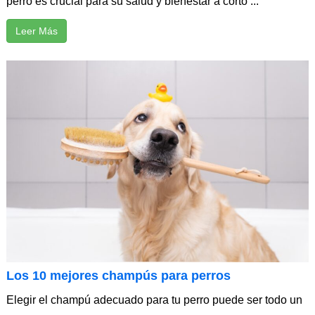
perro es crucial para su salud y bienestar a corto ...
Leer Más
Los 10 mejores champús para perros
Elegir el champú adecuado para tu perro puede ser todo un