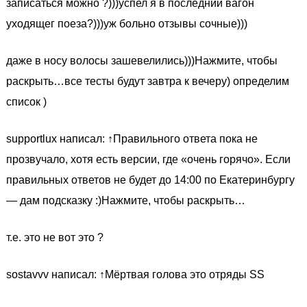
записаться можно ?)))успел я в последний вагон
уходящег поеза?)))уж больно отзывы сочные)))
даже в носу волосы зашевелились)))Нажмите, чтобы
раскрыть…все тесты будут завтра к вечеру) определим
список )
supportlux написал: ↑Правильного ответа пока не
прозвучало, хотя есть версии, где «очень горячо». Если
правильных ответов не будет до 14:00 по Екатеринбургу
— дам подсказку :)Нажмите, чтобы раскрыть…
т.е. это не вот это ?
sostavvv написал: ↑Мёртвая голова это отряды SS