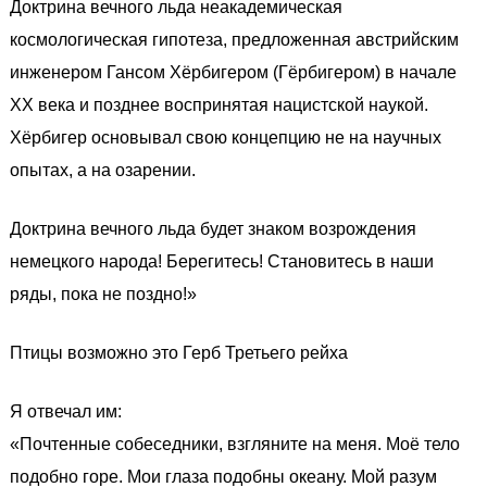
Доктрина вечного льда неакадемическая
космологическая гипотеза, предложенная австрийским
инженером Гансом Хёрбигером (Гёрбигером) в начале
XX века и позднее воспринятая нацистской наукой.
Хёрбигер основывал свою концепцию не на научных
опытах, а на озарении.
Доктрина вечного льда будет знаком возрождения
немецкого народа! Берегитесь! Становитесь в наши
ряды, пока не поздно!»
Птицы возможно это Герб Третьего рейха
Я отвечал им:
«Почтенные собеседники, взгляните на меня. Моё тело
подобно горе. Мои глаза подобны океану. Мой разум