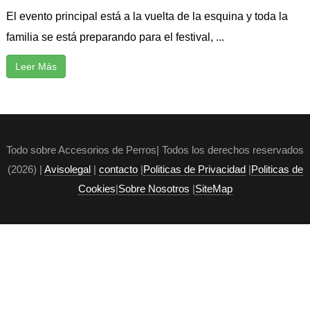
El evento principal está a la vuelta de la esquina y toda la
familia se está preparando para el festival, ...
Leer Más
Todo sobre Accesorios de Perros| Todos los derechos reservados
(2026) |
Avisolegal
|
contacto
|
Politicas de Privacidad
|
Politicas de
Cookies
|
Sobre Nosotros
|
SiteMap