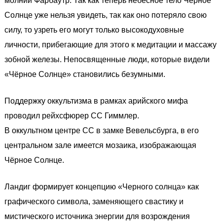
молний Фарбаутр. Так как теперь небесное тело Чёрное
Солнце уже нельзя увидеть, так как оно потеряло свою
силу, то узреть его могут только высокодуховные
личности, прибегающие для этого к медитации и массажу
зобной железы. Непосвященные люди, которые видели
«Чёрное Солнце» становились безумными.
Поддержку оккультизма в рамках арийского мифа
проводил рейхсфюрер СС Гиммлер.
В оккультном центре СС в замке Вевельсбурга, в его
центральном зале имеется мозаика, изображающая
Чёрное Солнце.
Ландиг формирует концепцию «Черного солнца» как
графического символа, заменяющего свастику и
мистического источника энергии для возрождения