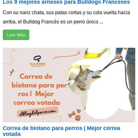
Los 9 mejores arneses para Bulldogs Franceses
Con su nariz chata, sus patas cortas y su cola vuelta hacia
arriba, el Bulldog Francés es un perro único ...
Leer Más
Correa de biotano para perros | Mejor correa
votada