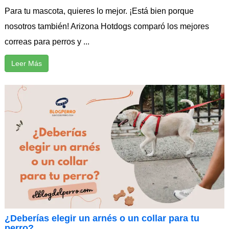
Para tu mascota, quieres lo mejor. ¡Está bien porque
nosotros también! Arizona Hotdogs comparó los mejores
correas para perros y ...
Leer Más
¿Deberías elegir un arnés o un collar para tu
perro?