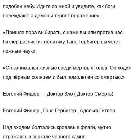
подобен небу. Идите со мной и увидите, как боги
побеждают, а демоны терпят поражение».
«Пришла пора выбирать, с нами вы или против нас.
Гитлер расчистит политику, Ганс Гербигер выметет
ложные науки.
«Он занимался жизнью среди мёртвых голов. Он ходил
под чёрным солнцем и был помолвлен со смертью.»
Евгений Фишер — Доктор Зло ( Доктор Смерть)
Евгений Фишер , Ганс Гербигер , Адольф Гитлер
Над входом болтались кровавые флаги, мутно
отражаясь в зеркале чёрного камня.