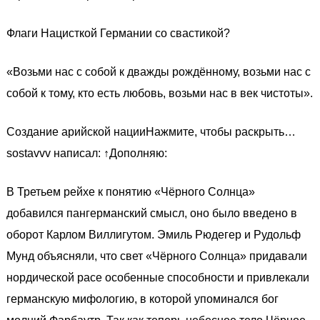
Флаги Нацисткой Германии со свастикой?
«Возьми нас с собой к дважды рождённому, возьми нас с
собой к тому, кто есть любовь, возьми нас в век чистоты».
Создание арийской нацииНажмите, чтобы раскрыть…
sostavvv написал: ↑Дополняю:
В Третьем рейхе к понятию «Чёрного Солнца»
добавился пангерманский смысл, оно было введено в
оборот Карлом Виллигутом. Эмиль Рюдегер и Рудольф
Мунд объясняли, что свет «Чёрного Солнца» придавали
нордической расе особенные способности и привлекали
германскую мифологию, в которой упоминался бог