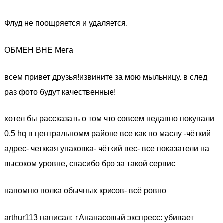
Флуд не поощряется и удаляется.
ОБМЕН ВНЕ Мега
всем привет друзья!извините за мою мыльницу. в след
раз фото будут качественные!
хотел бы рассказать о том что совсем недавно покупали
0.5 hq в центральномм районе все как по маслу -чёткий
адрес- четккая упаковка- чёткий вес- все показатели на
высоком уровне, спасибо бро за такой сервис
напомню полка обычных крисов- всё ровно
arthur113 написал: ↑Ананасовый экспресс: убивает