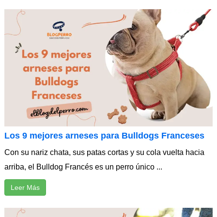
Los 9 mejores arneses para Bulldogs Franceses
Con su nariz chata, sus patas cortas y su cola vuelta hacia
arriba, el Bulldog Francés es un perro único ...
Leer Más