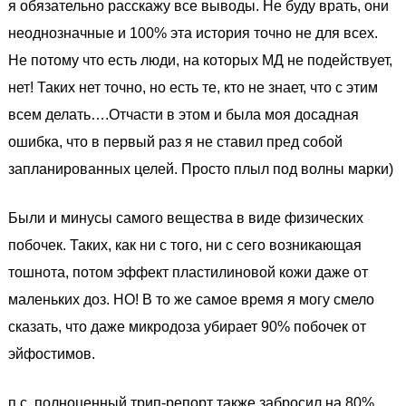
я обязательно расскажу все выводы. Не буду врать, они
неоднозначные и 100% эта история точно не для всех.
Не потому что есть люди, на которых МД не подействует,
нет! Таких нет точно, но есть те, кто не знает, что с этим
всем делать….Отчасти в этом и была моя досадная
ошибка, что в первый раз я не ставил пред собой
запланированных целей. Просто плыл под волны марки)
Были и минусы самого вещества в виде физических
побочек. Таких, как ни с того, ни с сего возникающая
тошнота, потом эффект пластилиновой кожи даже от
маленьких доз. НО! В то же самое время я могу смело
сказать, что даже микродоза убирает 90% побочек от
эйфостимов.
п.с. полноценный трип-репорт также забросил на 80%